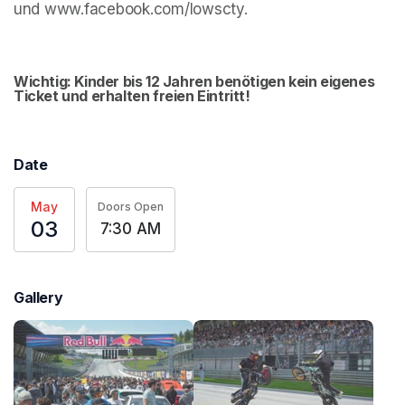
und www.facebook.com/lowscty.
Wichtig: Kinder bis 12 Jahren benötigen kein eigenes 
Ticket und erhalten freien Eintritt!
Date
May
Doors Open
03
7:30 AM
Gallery