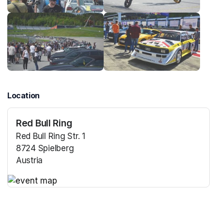
Location
Red Bull Ring
Red Bull Ring Str. 1
8724 Spielberg
Austria
(opens in a new tab)
(opens in a new tab)