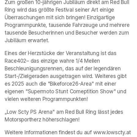
Zum großen 10-jährigen Jubiläum direkt am Red Bull 
Ring wird das größte Festival seiner Art einige 
Überraschungen mit sich bringen! Einzigartige 
Programmpunkte, tausende Fahrzeuge und mehrere 
tausende Besucherinnen und Besucher werden zum 
Jubiläum erwartet. 
Eines der Herzstücke der Veranstaltung ist das 
Race402– das einzige wahre 1/4 Meilen 
Beschleunigungsrennen, das auf der legendären 
Start-/Zielgeraden ausgetragen wird. Weiteres gibt 
es 2025 auch die "Bikeforce26-Area" mit einer 
eigenen "Supermoto Stunt Comeptition Show" und 
vielen weiteren Programmpunkten!
„Low Scty PS Arena" am Red Bull Ring lässt jedes 
Motorsportherz höherschlagen! 
Weitere Informationen findest du auf www.lowscty.at 