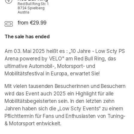
Red Bull Ring Str. 1
8724 Spielberg
Austria
from €29.99
The sale has ended
Am 03. Mai 2025 heißt es : „10 Jahre - Low Scty PS 
Arena powered by VELO" am Red Bull Ring, das 
ultimative Automobil-, Motorsport- und 
Mobilitätsfestival in Europa, erwartet Sie! 
Mit vielen tausenden Besucherinnen und Besuchern 
wird das Event auch 2025 ein Highlight für alle 
Mobilitätsbegeisterten sein. In den letzten zehn 
Jahren haben sich die „Low Scty Events“ zu einem 
Pflichttermin für Fans und Enthusiasten von Tuning- 
& Motorsport entwickelt. 